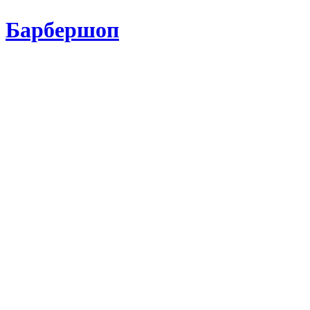
Барбершоп