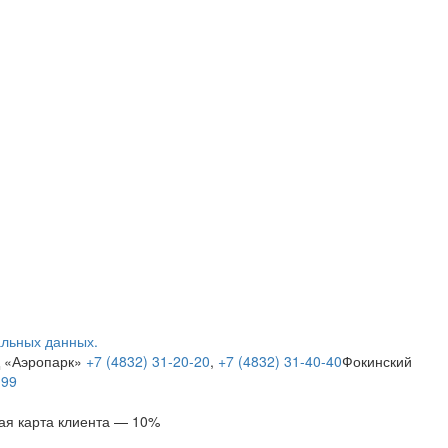
альных данных.
Ц «Аэропарк»
+7 (4832) 31-20-20
,
+7 (4832) 31-40-40
Фокинский
-99
ая карта клиента — 10%