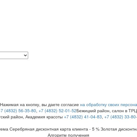
 Нажимая на кнопку, вы даете согласие
на обработку своих персон
+7 (4832) 56-35-80
,
+7 (4832) 52-01-52
Бежицкий район, салон в ТР
тский район, Академия красоты
+7 (4832) 41-04-83
,
+7 (4832) 33-80
тема
Серебряная дисконтная карта клиента - 5 %
Золотая дисконтн
Алгоритм получения