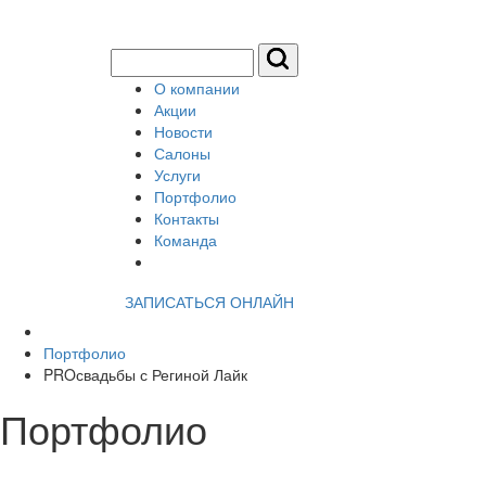
О компании
Акции
Новости
Салоны
Услуги
Портфолио
Контакты
Команда
ЗАПИСАТЬСЯ ОНЛАЙН
Портфолио
PROсвадьбы с Региной Лайк
Портфолио