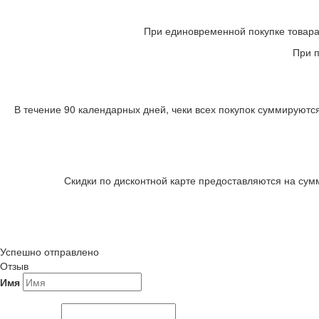
При единовременной покупке товара 
При п
В течение 90 календарных дней, чеки всех покупок суммируются
Скидки по дисконтной карте предоставляются на сум
Успешно отправлено
Отзыв
Имя