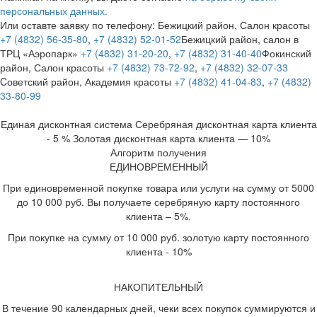
персональных данных.
Или оставте заявку по телефону:
Бежицкий район, Салон красоты
+7 (4832) 56-35-80
,
+7 (4832) 52-01-52
Бежицкий район, салон в
ТРЦ «Аэропарк»
+7 (4832) 31-20-20
,
+7 (4832) 31-40-40
Фокинский
район, Салон красоты
+7 (4832) 73-72-92
,
+7 (4832) 32-07-33
Cоветский район, Академия красоты
+7 (4832) 41-04-83
,
+7 (4832)
33-80-99
Единая дисконтная система
Серебряная дисконтная карта клиента
- 5 %
Золотая дисконтная карта клиента — 10%
Алгоритм получения
ЕДИНОВРЕМЕННЫЙ
При единовременной покупке товара или услуги на сумму от 5000
до 10 000 руб. Вы получаете серебряную карту постоянного
клиента – 5%.
При покупке на сумму от 10 000 руб. золотую карту постоянного
клиента - 10%
НАКОПИТЕЛЬНЫЙ
В течение 90 календарных дней, чеки всех покупок суммируются и