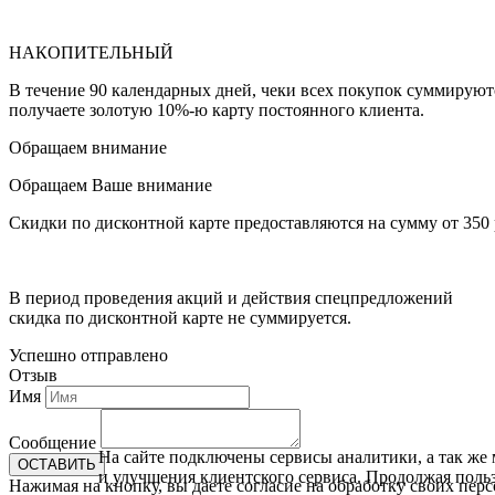
НАКОПИТЕЛЬНЫЙ
В течение 90 календарных дней, чеки всех покупок суммируютс
получаете золотую 10%-ю карту постоянного клиента.
Обращаем внимание
Обращаем Ваше внимание
Скидки по дисконтной карте предоставляются на сумму от 350
В период проведения акций и действия спецпредложений
скидка по дисконтной карте не суммируется.
Успешно отправлено
Отзыв
Имя
Сообщение
На сайте подключены сервисы аналитики, а так же м
ОСТАВИТЬ
и улучшения клиентского сервиса. Продолжая польз
Нажимая на кнопку, вы даете согласие на обработку своих пе