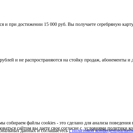
я и при достижении 15 000 руб. Вы получаете серебряную карту.
 рублей и не распространяются на стойку продаж, абонементы и
ы собираем файлы cookies - это сделано для анализа поведения 
оваться сайтом вы даете свое согласие с
условиями политики к
рсональных данных и соглашаетесь
с политикой конфиденциально