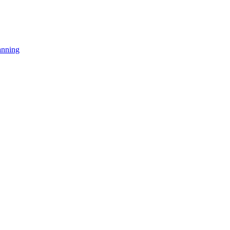
nning