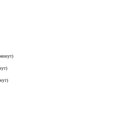
 минут)
нут)
нут)