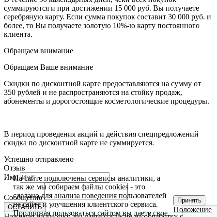
суммируются и при достижении 15 000 руб. Вы получаете
серебряную карту. Если сумма покупок составит 30 000 руб. и
более, то Вы получаете золотую 10%-ю карту постоянного
клиента.
Обращаем внимание
Обращаем Ваше внимание
Скидки по дисконтной карте предоставляются на сумму от
350 рублей и не распространяются на стойку продаж,
абонементы и дорогостоящие косметологические процедуры.
В период проведения акций и действия спецпредложений
скидка по дисконтной карте не суммируется.
Успешно отправлено
Отзыв
Имя
На сайте подключены сервисы аналитики, а
так же мы собираем файлы cookies - это
сделано для анализа поведения пользователей
Сообщение
Принять
на сайте и улучшения клиентского сервиса.
ОСТАВИТЬ
Положение
Продолжая пользоваться сайтом вы даете свое
Нажимая на кнопку, вы даете согласие на обработку своих