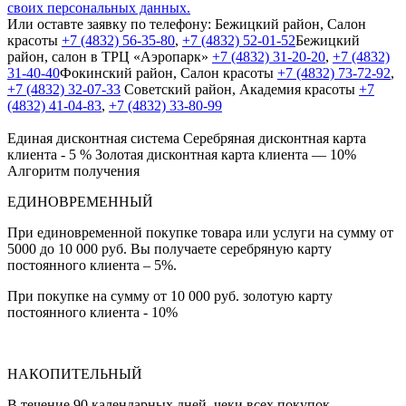
своих персональных данных.
Или оставте заявку по телефону:
Бежицкий район, Салон
красоты
+7 (4832) 56-35-80
,
+7 (4832) 52-01-52
Бежицкий
район, салон в ТРЦ «Аэропарк»
+7 (4832) 31-20-20
,
+7 (4832)
31-40-40
Фокинский район, Салон красоты
+7 (4832) 73-72-92
,
+7 (4832) 32-07-33
Cоветский район, Академия красоты
+7
(4832) 41-04-83
,
+7 (4832) 33-80-99
Единая дисконтная система
Серебряная дисконтная карта
клиента - 5 %
Золотая дисконтная карта клиента — 10%
Алгоритм получения
ЕДИНОВРЕМЕННЫЙ
При единовременной покупке товара или услуги на сумму от
5000 до 10 000 руб. Вы получаете серебряную карту
постоянного клиента – 5%.
При покупке на сумму от 10 000 руб. золотую карту
постоянного клиента - 10%
НАКОПИТЕЛЬНЫЙ
В течение 90 календарных дней, чеки всех покупок