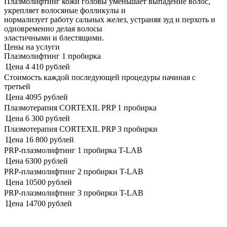
Плазмолифтинг кожи головы уменьшает выпадение волос,
укрепляет волосяные фолликулы и
нормализует работу сальных желез, устраняя зуд и перхоть и
одновременно делая волосы
эластичными и блестящими.
Цены на услуги
Плазмолифтинг 1 пробирка
Цена
4 410 рублей
Стоимость каждой последующей процедуры начиная с
третьей
Цена
4095 рублей
Плазмотерапия CORTEXIL PRP 1 пробирка
Цена
6 300 рублей
Плазмотерапия CORTEXIL PRP 3 пробирки
Цена
16 800 рублей
PRP-плазмолифтинг 1 пробирка T-LAB
Цена
6300 рублей
PRP-плазмолифтинг 2 пробирки T-LAB
Цена
10500 рублей
PRP-плазмолифтинг 3 пробирки T-LAB
Цена
14700 рублей