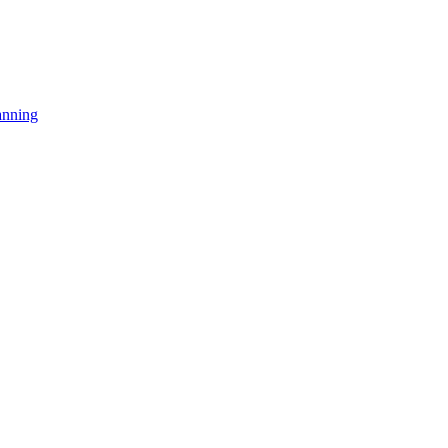
nning