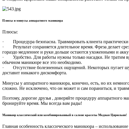
Плюсы и минусы аппаратного маникюра
Плюсы:
· Процедура безопасна. Травмировать клиента практически 
· Результат сохраняется длительное время. Фреза делает срез
гораздо медленнее и руки дольше остаются ухоженными и акку
· Удобство. Для работы нужны только насадки. Не тратим вре
обычном маникюре все это необходимо.
· Отсутствие болезненных ощущений. Некоторых пугает шум от
доставит никакого дискомфорта.
Минусы у аппаратного маникюра, конечно, есть, но их немного,
сложно. Не исключено, что он может и сам пораниться, и травм
Поэтому, дорогие друзья , доверяйте процедуру аппаратного 
бронируйте время. Мы всегда вам рады!
Маникюр классический или комбинированный в салоне красоты Модная Цирюльня!
Главная особенность классического маникюра – использование 