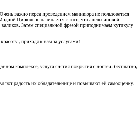
 Очень важно перед проведением маникюра не пользоваться
Модной Цирюльне начинается с того, что апельсиновой
 валиков. Затем специальной фрезой приподнимаем кутикулу
расоту , приходя к нам за услугами!
нном комплексе, услуга снятия покрытия с ногтей- бесплатно,
вляют радость их обладательнице и повышают ей самооценку.