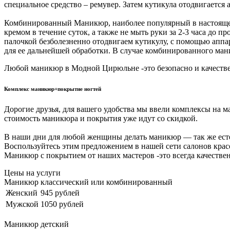
специальное средство – ремувер. Затем кутикула отодвигается 
Комбинированный Маникюр, наиболее популярный в настоящее 
кремом в течение суток, а также не мыть руки за 2-3 часа д
палочкой безболезненно отодвигаем кутикулу, с помощью апп
для ее дальнейшей обработки. В случае комбинированного ман
Любой маникюр в Модной Цирюльне -это безопасно и качественн
Комплекс маникюр+покрытие ногтей
Дорогие друзья, для вашего удобства мы ввели комплексы на м
стоимость маникюра и покрытия уже идут со скидкой.
В наши дни для любой женщины делать маникюр — так же есте
Воспользуйтесь этим предложением в нашей сети салонов кра
Маникюр с покрытием от наших мастеров -это всегда качестве
Цены на услуги
Маникюр классический или комбинированный
Женский
945 рублей
Мужской
1050 рублей
Маникюр детский