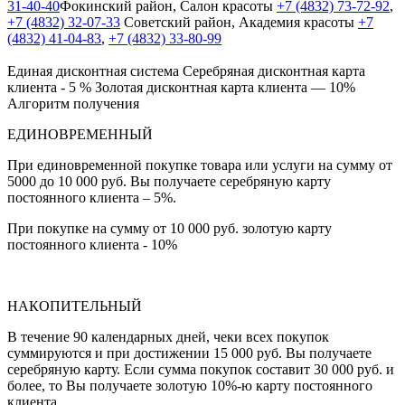
31-40-40
Фокинский район, Салон красоты
+7 (4832) 73-72-92
,
+7 (4832) 32-07-33
Cоветский район, Академия красоты
+7
(4832) 41-04-83
,
+7 (4832) 33-80-99
Единая дисконтная система
Серебряная дисконтная карта
клиента - 5 %
Золотая дисконтная карта клиента — 10%
Алгоритм получения
ЕДИНОВРЕМЕННЫЙ
При единовременной покупке товара или услуги на сумму от
5000 до 10 000 руб. Вы получаете серебряную карту
постоянного клиента – 5%.
При покупке на сумму от 10 000 руб. золотую карту
постоянного клиента - 10%
НАКОПИТЕЛЬНЫЙ
В течение 90 календарных дней, чеки всех покупок
суммируются и при достижении 15 000 руб. Вы получаете
серебряную карту. Если сумма покупок составит 30 000 руб. и
более, то Вы получаете золотую 10%-ю карту постоянного
клиента.