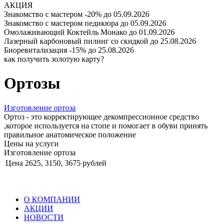
АКЦИЯ
Знакомство с мастером -20%
до 05.09.2026
Знакомство с мастером педикюра
до 05.09.2026
Омолаживающий Коктейль Монако
до 01.09.2026
Лазерный карбоновый пилинг со скидкой
до 25.08.2026
Биоревитализация -15%
до 25.08.2026
как получить золотую карту?
Ортозы
Изготовление ортоза
Ортоз - это корректирующее декомпрессионное средство
,которое используется на стопе и помогает в обуви принять
правильное анатомическое положение
Цены на услуги
Изготовление ортоза
Цена
2625, 3150, 3675 рублей
О КОМПАНИИ
АКЦИИ
НОВОСТИ