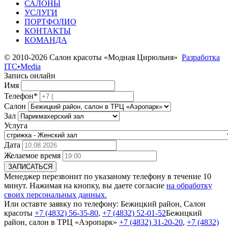
САЛОНЫ
УСЛУГИ
ПОРТФОЛИО
КОНТАКТЫ
КОМАНДА
© 2010-2026 Салон красоты «Модная Цирюльня»
Разработка
ITC•Media
Запись онлайн
Имя
Телефон*
Салон
Зал
Услуга
Дата
Желаемое время
ЗАПИСАТЬСЯ
Менеджер перезвонит по указаному телефону в течение 10
минут. Нажимая на кнопку, вы даете согласие
на обработку
своих персональных данных.
Или оставте заявку по телефону:
Бежицкий район, Салон
красоты
+7 (4832) 56-35-80
,
+7 (4832) 52-01-52
Бежицкий
район, салон в ТРЦ «Аэропарк»
+7 (4832) 31-20-20
,
+7 (4832)