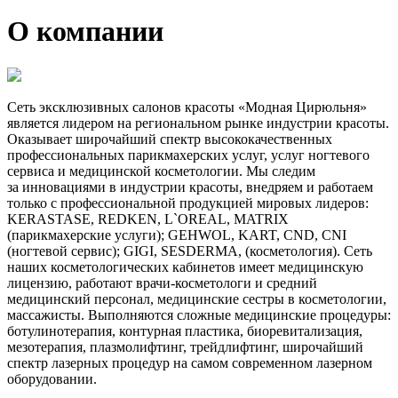
О компании
Сеть эксклюзивных салонов красоты «Модная Цирюльня»
является лидером на региональном рынке индустрии красоты.
Оказывает широчайший спектр высококачественных
профессиональных парикмахерских услуг, услуг ногтевого
сервиса и медицинской косметологии. Мы следим
за инновациями в индустрии красоты, внедряем и работаем
только с профессиональной продукцией мировых лидеров:
KERASTASE, REDKEN, L`OREAL, MATRIX
(парикмахерские услуги); GEHWOL, KART, CND, CNI
(ногтевой сервис); GIGI, SESDERMA, (косметология). Сеть
наших косметологических кабинетов имеет медицинскую
лицензию, работают врачи-косметологи и средний
медицинский персонал, медицинские сестры в косметологии,
массажисты. Выполняются сложные медицинские процедуры:
ботулинотерапия, контурная пластика, биоревитализация,
мезотерапия, плазмолифтинг, трейдлифтинг, широчайший
спектр лазерных процедур на самом современном лазерном
оборудовании.