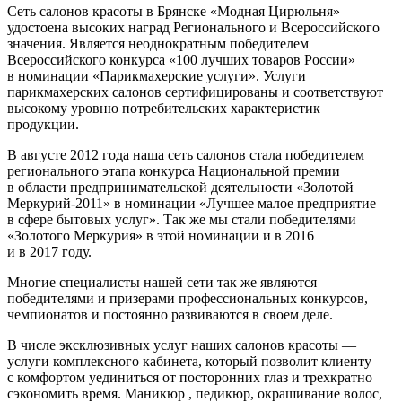
Сеть салонов красоты в Брянске «Модная Цирюльня»
удостоена высоких наград Регионального и Всероссийского
значения. Является неоднократным победителем
Всероссийского конкурса «100 лучших товаров России»
в номинации «Парикмахерские услуги». Услуги
парикмахерских салонов сертифицированы и соответствуют
высокому уровню потребительских характеристик
продукции.
В августе 2012 года наша сеть салонов стала победителем
регионального этапа конкурса Национальной премии
в области предпринимательской деятельности «Золотой
Меркурий-2011» в номинации «Лучшее малое предприятие
в сфере бытовых услуг». Так же мы стали победителями
«Золотого Меркурия» в этой номинации и в 2016
и в 2017 году.
Многие специалисты нашей сети так же являются
победителями и призерами профессиональных конкурсов,
чемпионатов и постоянно развиваются в своем деле.
В числе эксклюзивных услуг наших салонов красоты —
услуги комплексного кабинета, который позволит клиенту
с комфортом уединиться от посторонних глаз и трехкратно
сэкономить время. Маникюр , педикюр, окрашивание волос,