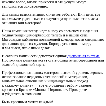
лечение волос, визаж, прически и эти услуги могут
выполняться одновременно.
Для самых взыскательных клиентов работают Вип залы, где
вы сможете уединиться и получить услуги высшего класса
от наших вип мастеров!
Наша компания всегда идет в ногу со временем и недавняя
модная тенденция-барбершоп теперь и в нашей сети.
Мы создали кабинеты повышенной комфортности специально
для наших дорогих мужчин. Борода, усы снова в моде,
и мы знаем, что с ними делать.
В салонах нашей сети действует единая
дисконтная система
.
Постоянные клиенты могут стать обладателем серебряной или
золотой дисконтной карты.
Профессионализм наших мастеров, высокий уровень сервиса,
использование передовых технологий и материалов,
внимательное отношение и индивидуальный подход
к каждому клиенту — вот что отличает работу салонов
красоты в Брянске «Модная Цирюльня». Приходите
и убедитесь в этом сами!
Быть красивым может каждый!