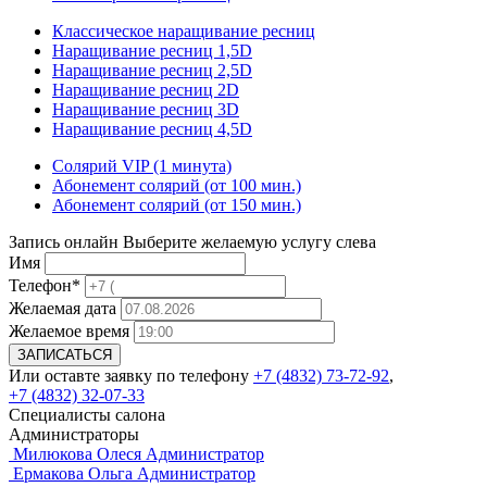
Классическое наращивание ресниц
Наращивание ресниц 1,5D
Наращивание ресниц 2,5D
Наращивание ресниц 2D
Наращивание ресниц 3D
Наращивание ресниц 4,5D
Солярий VIP (1 минута)
Абонемент солярий (от 100 мин.)
Абонемент солярий (от 150 мин.)
Запись онлайн
Выберите желаемую услугу слева
Имя
Телефон*
Желаемая дата
Желаемое время
Или оставте заявку по телефону
+7 (4832) 73-72-92
,
+7 (4832) 32-07-33
Специалисты
салона
Администраторы
Милюкова Олеся
Администратор
Ермакова Ольга
Администратор