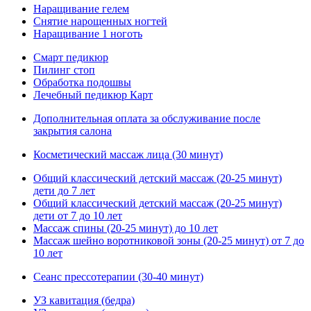
Наращивание гелем
Снятие нарощенных ногтей
Наращивание 1 ноготь
Смарт педикюр
Пилинг стоп
Обработка подошвы
Лечебный педикюр Каpт
Дополнительная оплата за обслуживание после
закрытия салона
Косметический массаж лица (30 минут)
Общий классический детский массаж (20-25 минут)
дети до 7 лет
Общий классический детский массаж (20-25 минут)
дети от 7 до 10 лет
Массаж спины (20-25 минут) до 10 лет
Массаж шейно воротниковой зоны (20-25 минут) от 7 до
10 лет
Сеанс прессотерапии (30-40 минут)
УЗ кавитация (бедра)