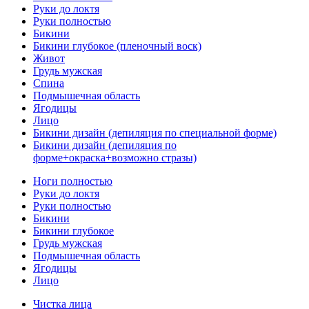
Руки до локтя
Руки полностью
Бикини
Бикини глубокое (пленочный воск)
Живот
Грудь мужская
Спина
Подмышечная область
Ягодицы
Лицо
Бикини дизайн (депиляция по специальной форме)
Бикини дизайн (депиляция по
форме+окраска+возможно стразы)
Ноги полностью
Руки до локтя
Руки полностью
Бикини
Бикини глубокое
Грудь мужская
Подмышечная область
Ягодицы
Лицо
Чистка лица