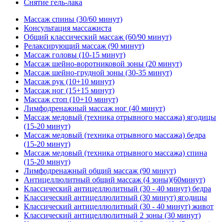
Снятие гель-лака
Массаж спины (30/60 минут)
Консультация массажиста
Общий классический массаж (60/90 минут)
Релаксирующий массаж (90 минут)
Массаж головы (10-15 минут)
Массаж шейно-воротниковой зоны (20 минут)
Массаж шейно-грудной зоны (30-35 минут)
Массаж рук (10+10 минут)
Массаж ног (15+15 минут)
Массаж стоп (10+10 минут)
Лимфодренажный массаж ног (40 минут)
Массаж медовый (техника отрывного массажа) ягодицы
(15-20 минут)
Массаж медовый (техника отрывного массажа) бедра
(15-20 минут)
Массаж медовый (техника отрывного массажа) спина
(15-20 минут)
Лимфодренажный общий массаж (90 минут)
Антицеллюлитный общий массаж (4 зоны)(60минут)
Классический антицеллюлитный (30 - 40 минут) бедра
Классический антицеллюлитный (30 минут) ягодицы
Классический антицеллюлитный (30 - 40 минут) живот
Классический антицеллюлитный 2 зоны (30 минут)