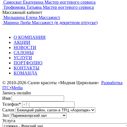
Самосват Екатерина
Мастер ногтевого сервиса
Трофимова Татьяна
Мастер ногтевого сервиса
Массажный кабинет
Мильшина Елена
Массажист
Марина Люба
Массажист (в декретном отпуске)
О КОМПАНИИ
АКЦИИ
НОВОСТИ
САЛОНЫ
УСЛУГИ
ПОРТФОЛИО
КОНТАКТЫ
КОМАНДА
© 2010-2026 Салон красоты «Модная Цирюльня»
Разработка
ITC•Media
Запись онлайн
Имя
Телефон*
Салон
Зал
Услуга