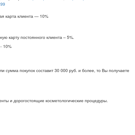
-99
ая карта клиента — 10%
ную карту постоянного клиента – 5%.
 - 10%
и сумма покупок составит 30 000 руб. и более, то Вы получаете
менты и дорогостоящие косметологические процедуры.