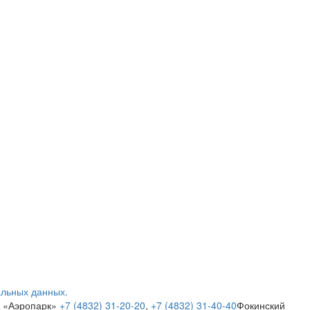
альных данных.
Ц «Аэропарк»
+7 (4832) 31-20-20
,
+7 (4832) 31-40-40
Фокинский