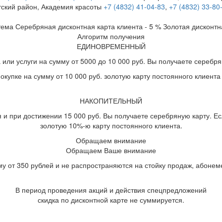
тский район, Академия красоты
+7 (4832) 41-04-83
,
+7 (4832) 33-80
тема
Серебряная дисконтная карта клиента - 5 %
Золотая дисконтн
Алгоритм получения
ЕДИНОВРЕМЕННЫЙ
или услуги на сумму от 5000 до 10 000 руб. Вы получаете серебря
окупке на сумму от 10 000 руб. золотую карту постоянного клиента
НАКОПИТЕЛЬНЫЙ
 и при достижении 15 000 руб. Вы получаете серебряную карту. Есл
золотую 10%-ю карту постоянного клиента.
Обращаем внимание
Обращаем Ваше внимание
му от 350 рублей и не распространяются на стойку продаж, абоне
В период проведения акций и действия спецпредложений
скидка по дисконтной карте не суммируется.