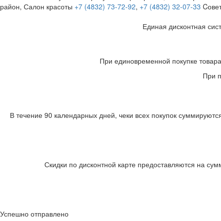
район, Салон красоты
+7 (4832) 73-72-92
,
+7 (4832) 32-07-33
Cове
Единая дисконтная сис
При единовременной покупке товара 
При п
В течение 90 календарных дней, чеки всех покупок суммируются
Скидки по дисконтной карте предоставляются на сум
Успешно отправлено