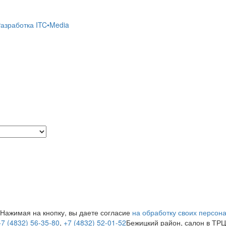
азработка ITC•Media
 Нажимая на кнопку, вы даете согласие
на обработку своих персон
+7 (4832) 56-35-80
,
+7 (4832) 52-01-52
Бежицкий район, салон в ТР