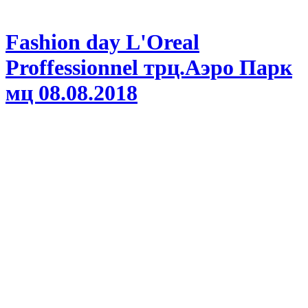
Fashion day L'Oreal
Proffessionnel трц.Аэро Парк
мц 08.08.2018