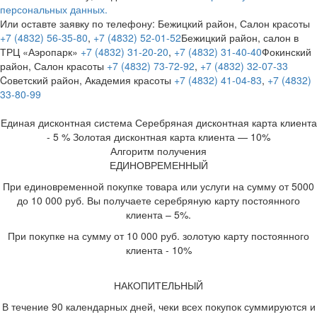
персональных данных.
Или оставте заявку по телефону:
Бежицкий район, Салон красоты
+7 (4832) 56-35-80
,
+7 (4832) 52-01-52
Бежицкий район, салон в
ТРЦ «Аэропарк»
+7 (4832) 31-20-20
,
+7 (4832) 31-40-40
Фокинский
район, Салон красоты
+7 (4832) 73-72-92
,
+7 (4832) 32-07-33
Cоветский район, Академия красоты
+7 (4832) 41-04-83
,
+7 (4832)
33-80-99
Единая дисконтная система
Серебряная дисконтная карта клиента
- 5 %
Золотая дисконтная карта клиента — 10%
Алгоритм получения
ЕДИНОВРЕМЕННЫЙ
При единовременной покупке товара или услуги на сумму от 5000
до 10 000 руб. Вы получаете серебряную карту постоянного
клиента – 5%.
При покупке на сумму от 10 000 руб. золотую карту постоянного
клиента - 10%
НАКОПИТЕЛЬНЫЙ
В течение 90 календарных дней, чеки всех покупок суммируются и