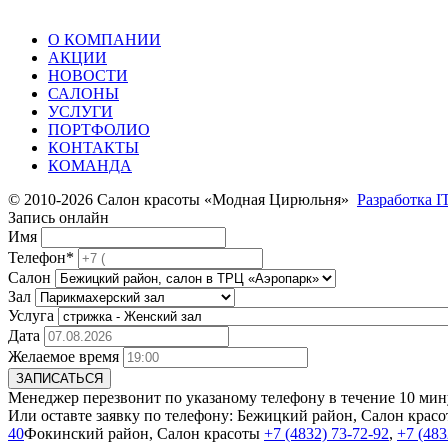
О КОМПАНИИ
АКЦИИ
НОВОСТИ
САЛОНЫ
УСЛУГИ
ПОРТФОЛИО
КОНТАКТЫ
КОМАНДА
© 2010-2026 Салон красоты «Модная Цирюльня»
Разработка I
Запись онлайн
Имя
Телефон*
Салон
Зал
Услуга
Дата
Желаемое время
ЗАПИСАТЬСЯ
Менеджер перезвонит по указаному телефону в течение 10 мину
Или оставте заявку по телефону:
Бежицкий район, Салон крас
40
Фокинский район, Салон красоты
+7 (4832) 73-72-92
,
+7 (483