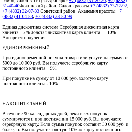
район, салон в ТРЦ «Аэропарк»
+7 (4832) 31-20-20
,
+7 (4832)
31-40-40
Фокинский район, Салон красоты
+7 (4832) 73-72-92
,
+7 (4832) 32-07-33
Cоветский район, Академия красоты
+7
(4832) 41-04-83
,
+7 (4832) 33-80-99
Единая дисконтная система
Серебряная дисконтная карта
клиента - 5 %
Золотая дисконтная карта клиента — 10%
Алгоритм получения
ЕДИНОВРЕМЕННЫЙ
При единовременной покупке товара или услуги на сумму от
5000 до 10 000 руб. Вы получаете серебряную карту
постоянного клиента – 5%.
При покупке на сумму от 10 000 руб. золотую карту
постоянного клиента - 10%
НАКОПИТЕЛЬНЫЙ
В течение 90 календарных дней, чеки всех покупок
суммируются и при достижении 15 000 руб. Вы получаете
серебряную карту. Если сумма покупок составит 30 000 руб. и
более, то Вы получаете золотую 10%-ю карту постоянного