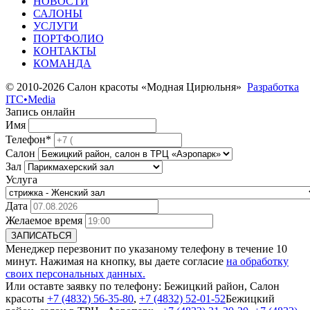
НОВОСТИ
САЛОНЫ
УСЛУГИ
ПОРТФОЛИО
КОНТАКТЫ
КОМАНДА
© 2010-2026 Салон красоты «Модная Цирюльня»
Разработка
ITC•Media
Запись онлайн
Имя
Телефон*
Салон
Зал
Услуга
Дата
Желаемое время
ЗАПИСАТЬСЯ
Менеджер перезвонит по указаному телефону в течение 10
минут. Нажимая на кнопку, вы даете согласие
на обработку
своих персональных данных.
Или оставте заявку по телефону:
Бежицкий район, Салон
красоты
+7 (4832) 56-35-80
,
+7 (4832) 52-01-52
Бежицкий