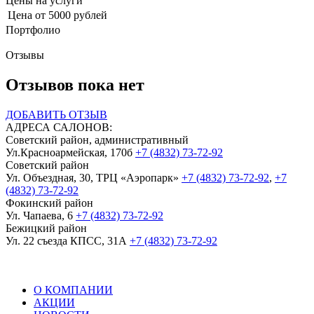
Цены на услуги
Цена
от 5000 рублей
Портфолио
Отзывы
Отзывов пока нет
ДОБАВИТЬ ОТЗЫВ
АДРЕСА САЛОНОВ:
Советский район, административный
Ул.Красноармейская, 170б
+7 (4832) 73-72-92
Советский район
Ул. Объездная, 30, ТРЦ «Аэропарк»
+7 (4832) 73-72-92
,
+7
(4832) 73-72-92
Фокинский район
Ул. Чапаева, 6
+7 (4832) 73-72-92
Бежицкий район
Ул. 22 съезда КПСС, 31А
+7 (4832) 73-72-92
О КОМПАНИИ
АКЦИИ