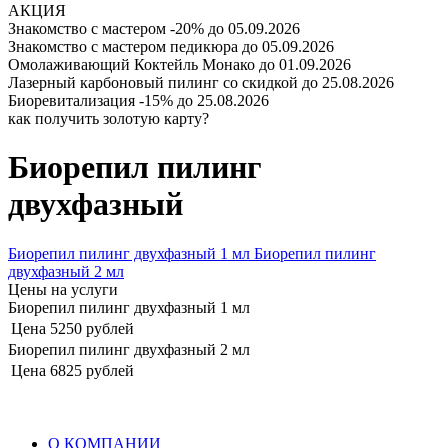
АКЦИЯ
Знакомство с мастером -20%
до 05.09.2026
Знакомство с мастером педикюра
до 05.09.2026
Омолаживающий Коктейль Монако
до 01.09.2026
Лазерный карбоновый пилинг со скидкой
до 25.08.2026
Биоревитализация -15%
до 25.08.2026
как получить золотую карту?
Биорепил пилинг
двухфазный
Биорепил пилинг двухфазный 1 мл
Биорепил пилинг
двухфазный 2 мл
Цены на услуги
Биорепил пилинг двухфазный 1 мл
Цена
5250 рублей
Биорепил пилинг двухфазный 2 мл
Цена
6825 рублей
О КОМПАНИИ