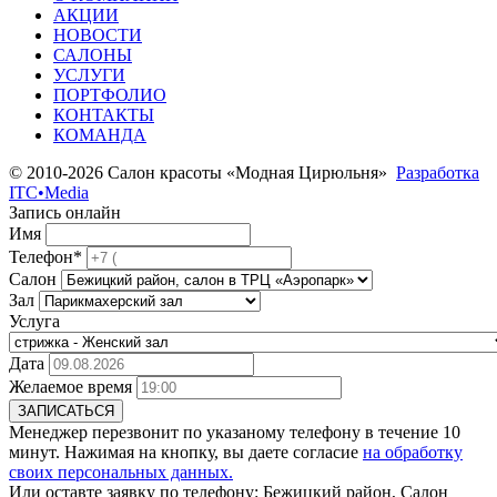
АКЦИИ
НОВОСТИ
САЛОНЫ
УСЛУГИ
ПОРТФОЛИО
КОНТАКТЫ
КОМАНДА
© 2010-2026 Салон красоты «Модная Цирюльня»
Разработка
ITC•Media
Запись онлайн
Имя
Телефон*
Салон
Зал
Услуга
Дата
Желаемое время
ЗАПИСАТЬСЯ
Менеджер перезвонит по указаному телефону в течение 10
минут. Нажимая на кнопку, вы даете согласие
на обработку
своих персональных данных.
Или оставте заявку по телефону:
Бежицкий район, Салон