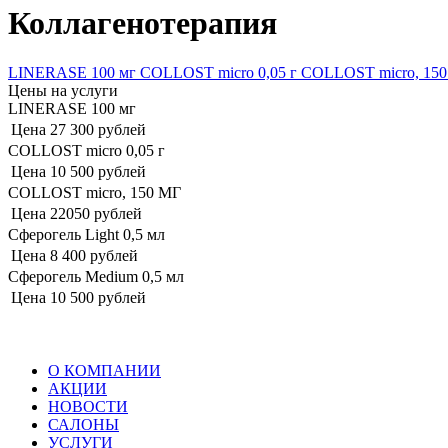
Коллагенотерапия
LINERASE 100 мг
COLLOST micro 0,05 г
COLLOST micro, 15
Цены на услуги
LINERASE 100 мг
Цена
27 300 рублей
COLLOST micro 0,05 г
Цена
10 500 рублей
COLLOST micro, 150 МГ
Цена
22050 рублей
Сферогель Light 0,5 мл
Цена
8 400 рублей
Сферогель Medium 0,5 мл
Цена
10 500 рублей
О КОМПАНИИ
АКЦИИ
НОВОСТИ
САЛОНЫ
УСЛУГИ