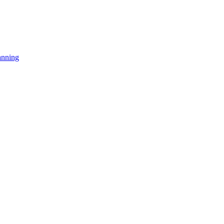
nning