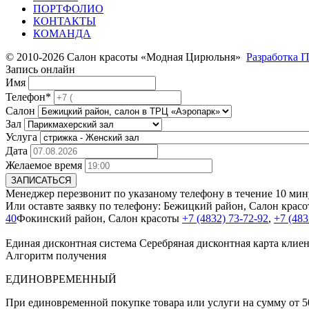
ПОРТФОЛИО
КОНТАКТЫ
КОМАНДА
© 2010-2026 Салон красоты «Модная Цирюльня»
Разработка I
Запись онлайн
Имя
Телефон*
Салон
Зал
Услуга
Дата
Желаемое время
ЗАПИСАТЬСЯ
Менеджер перезвонит по указаному телефону в течение 10 мину
Или оставте заявку по телефону:
Бежицкий район, Салон крас
40
Фокинский район, Салон красоты
+7 (4832) 73-72-92
,
+7 (483
Единая дисконтная система
Серебряная дисконтная карта клиен
Алгоритм получения
ЕДИНОВРЕМЕННЫЙ
При единовременной покупке товара или услуги на сумму от 50