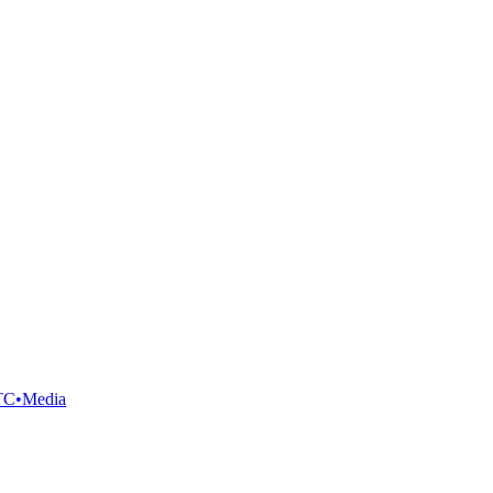
TC•Media