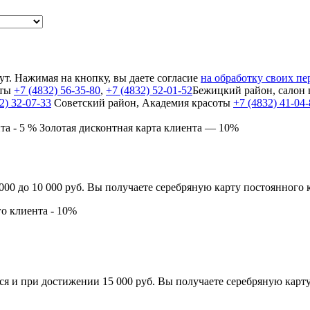
т. Нажимая на кнопку, вы даете согласие
на обработку своих п
оты
+7 (4832) 56-35-80
,
+7 (4832) 52-01-52
Бежицкий район, салон
2) 32-07-33
Cоветский район, Академия красоты
+7 (4832) 41-04
та - 5 %
Золотая дисконтная карта клиента — 10%
00 до 10 000 руб. Вы получаете серебряную карту постоянного 
го клиента - 10%
я и при достижении 15 000 руб. Вы получаете серебряную карту.