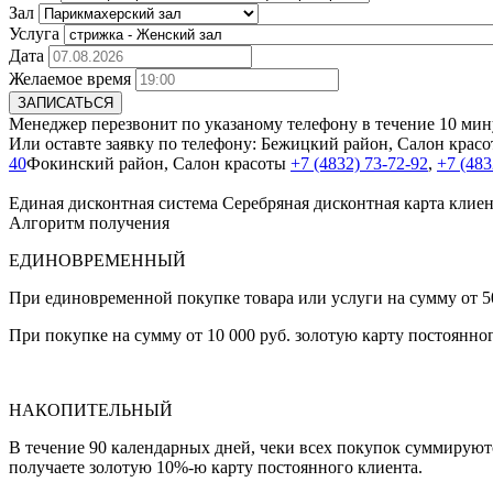
Зал
Услуга
Дата
Желаемое время
ЗАПИСАТЬСЯ
Менеджер перезвонит по указаному телефону в течение 10 мину
Или оставте заявку по телефону:
Бежицкий район, Салон крас
40
Фокинский район, Салон красоты
+7 (4832) 73-72-92
,
+7 (483
Единая дисконтная система
Серебряная дисконтная карта клиен
Алгоритм получения
ЕДИНОВРЕМЕННЫЙ
При единовременной покупке товара или услуги на сумму от 50
При покупке на сумму от 10 000 руб. золотую карту постоянно
НАКОПИТЕЛЬНЫЙ
В течение 90 календарных дней, чеки всех покупок суммируютс
получаете золотую 10%-ю карту постоянного клиента.