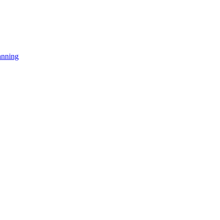
nning