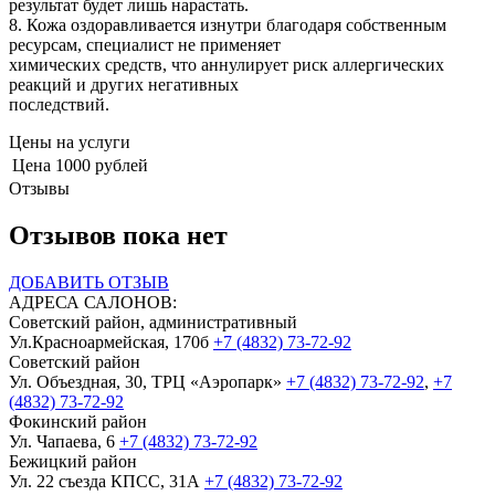
результат будет лишь нарастать.
8. Кожа оздоравливается изнутри благодаря собственным
ресурсам, специалист не применяет
химических средств, что аннулирует риск аллергических
реакций и других негативных
последствий.
Цены на услуги
Цена
1000 рублей
Отзывы
Отзывов пока нет
ДОБАВИТЬ ОТЗЫВ
АДРЕСА САЛОНОВ:
Советский район, административный
Ул.Красноармейская, 170б
+7 (4832) 73-72-92
Советский район
Ул. Объездная, 30, ТРЦ «Аэропарк»
+7 (4832) 73-72-92
,
+7
(4832) 73-72-92
Фокинский район
Ул. Чапаева, 6
+7 (4832) 73-72-92
Бежицкий район
Ул. 22 съезда КПСС, 31А
+7 (4832) 73-72-92