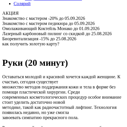
Солярий
АКЦИЯ
Знакомство с мастером -20%
до 05.09.2026
Знакомство с мастером педикюра
до 05.09.2026
Омолаживающий Коктейль Монако
до 01.09.2026
Лазерный карбоновый пилинг со скидкой
до 25.08.2026
Биоревитализация -15%
до 25.08.2026
как получить золотую карту?
Руки (20 минут)
Оставаться молодой и красивой хочется каждой женщине. К
счастью, сегодня существует
множество методов поддержания кожи и тела в форме без
помощи пластической хирургии. Среди
современных косметологических процедур особое внимание
стоит уделить достаточно новой
методике, такой как радиочастотный лифтинг. Технология
появилась недавно, но уже смогла
завоевать симпатию прекрасного пола.