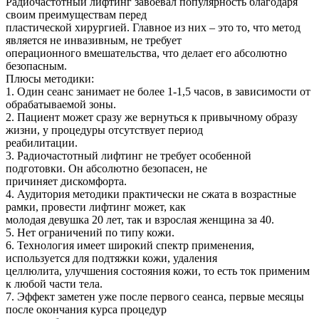
Радиочастотный лифтинг завоевал популярность благодаря
своим преимуществам перед
пластической хирургией. Главное из них – это то, что метод
является не инвазивным, не требует
операционного вмешательства, что делает его абсолютно
безопасным.
Плюсы методики:
1. Один сеанс занимает не более 1-1,5 часов, в зависимости от
обрабатываемой зоны.
2. Пациент может сразу же вернуться к привычному образу
жизни, у процедуры отсутствует период
реабилитации.
3. Радиочастотный лифтинг не требует особенной
подготовки. Он абсолютно безопасен, не
причиняет дискомфорта.
4. Аудитория методики практически не сжата в возрастные
рамки, провести лифтинг может, как
молодая девушка 20 лет, так и взрослая женщина за 40.
5. Нет ограничений по типу кожи.
6. Технология имеет широкий спектр применения,
используется для подтяжки кожи, удаления
целлюлита, улучшения состояния кожи, то есть ток применим
к любой части тела.
7. Эффект заметен уже после первого сеанса, первые месяцы
после окончания курса процедур